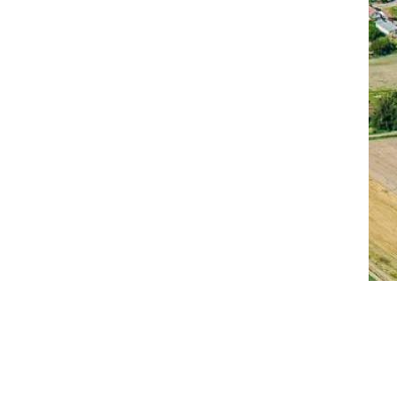
UNG
INDLICHE
STAND