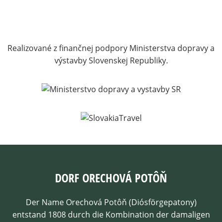
Realizované z finančnej podpory Ministerstva dopravy a
výstavby Slovenskej Republiky.
DORF ORECHOVÁ POTÔŇ
Der Name Orechová Potôň (Diósförgepatony)
entstand 1808 durch die Kombination der damaligen