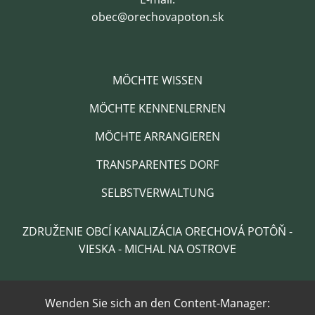
obec@orechovapoton.sk
MÖCHTE WISSEN
MÖCHTE KENNENLERNEN
MÖCHTE ARRANGIEREN
TRANSPARENTES DORF
SELBSTVERWALTUNG
ZDRUŽENIE OBCÍ KANALIZÁCIA ORECHOVÁ POTÔŇ -
VIESKA - MICHAL NA OSTROVE
Wenden Sie sich an den Content-Manager: