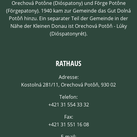
Orechová Potône (Dióspatony) und Förge Potône
(Förgepatony). 1940 kam zur Gemeinde das Gut Dolná
Potôň hinzu. Ein separater Teil der Gemeinde in der
Nähe der Kleinen Donau ist Orechová Potôň - Lúky
(Dióspatonyrét).
RATHAUS
Adresse:
Kostolná 281/11, Orechová Potôň, 930 02
Telefon:
+421 31 554 33 32
Fax:
+421 31 551 16 08
E-mail: